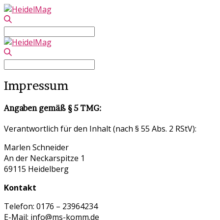
Search
for:
Search
for:
Impressum
Angaben gemäß § 5 TMG:
Verantwortlich für den Inhalt (nach § 55 Abs. 2 RStV):
Marlen Schneider
An der Neckarspitze 1
69115 Heidelberg
Kontakt
Telefon: 0176 – 23964234
E-Mail: info@ms-komm.de