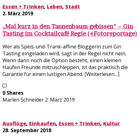
Essen + Trinken
,
Leben
,
Stadt
2. März 2019
„Mal kurz in den Tannenbaum gebissen“ – Gin
Tasting im Cocktailcafé Regie (+Fotoreportage)
Wer als Speis-und-Trank-affine Bloggerin zum Gin
Tasting eingeladen wird, sagt in der Regel nicht nein.
Wenn dann noch die Option besteht, einen kleinen
Haufen Freunde mitzuschleppen, ist das praktisch die
Garantie für einen lustigen Abend. [Weiterlesen…]
0 Shares
Marlen Schneider
2. März 2019
Ausflüge
,
Einkaufen
,
Essen + Trinken
,
Kultur
28. September 2018