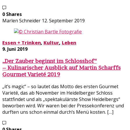
0 Shares
Marlen Schneider
12. September 2019
Essen + Trinken
,
Kultur
,
Leben
9. Juni 2019
„Der Zauber beginnt im Schlosshof“
– Kulinarischer Ausblick auf Martin Scharffs
Gourmet Varieté 2019
„it’s magic“ – so lautet das Motto des ersten Gourmet
Varieté, das ab November im Heidelberger Schloss
stattfindet und als „spektakulärste Show Heidelbergs“
beworben wird. Wir waren bei der Pressekonferenz und
durften uns schon einmal durch’s Menü kosten. […]
0 Shares