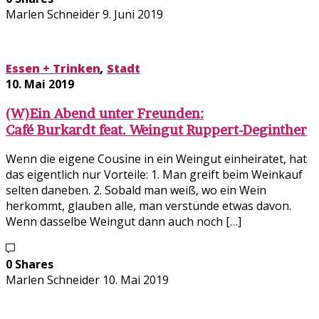
Marlen Schneider
9. Juni 2019
Essen + Trinken
,
Stadt
10. Mai 2019
(W)Ein Abend unter Freunden:
Café Burkardt feat. Weingut Ruppert-Deginther
Wenn die eigene Cousine in ein Weingut einheiratet, hat
das eigentlich nur Vorteile: 1. Man greift beim Weinkauf
selten daneben. 2. Sobald man weiß, wo ein Wein
herkommt, glauben alle, man verstünde etwas davon.
Wenn dasselbe Weingut dann auch noch […]
0 Shares
Marlen Schneider
10. Mai 2019