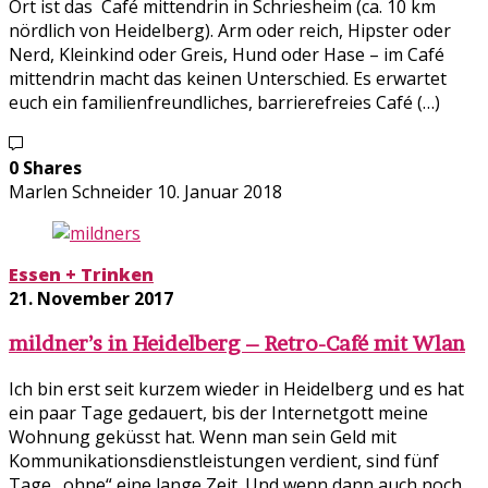
Ort ist das Café mittendrin in Schriesheim (ca. 10 km
nördlich von Heidelberg). Arm oder reich, Hipster oder
Nerd, Kleinkind oder Greis, Hund oder Hase – im Café
mittendrin macht das keinen Unterschied. Es erwartet
euch ein familienfreundliches, barrierefreies Café (…)
0 Shares
Marlen Schneider
10. Januar 2018
Essen + Trinken
21. November 2017
mildner’s in Heidelberg – Retro-Café mit Wlan
Ich bin erst seit kurzem wieder in Heidelberg und es hat
ein paar Tage gedauert, bis der Internetgott meine
Wohnung geküsst hat. Wenn man sein Geld mit
Kommunikationsdienstleistungen verdient, sind fünf
Tage „ohne“ eine lange Zeit. Und wenn dann auch noch