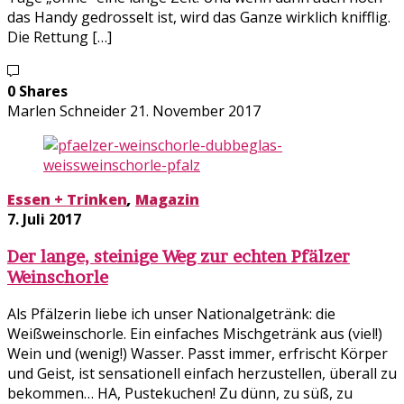
das Handy gedrosselt ist, wird das Ganze wirklich knifflig.
Die Rettung […]
0 Shares
Marlen Schneider
21. November 2017
Essen + Trinken
,
Magazin
7. Juli 2017
Der lange, steinige Weg zur echten Pfälzer
Weinschorle
Als Pfälzerin liebe ich unser Nationalgetränk: die
Weißweinschorle. Ein einfaches Mischgetränk aus (viel!)
Wein und (wenig!) Wasser. Passt immer, erfrischt Körper
und Geist, ist sensationell einfach herzustellen, überall zu
bekommen… HA, Pustekuchen! Zu dünn, zu süß, zu