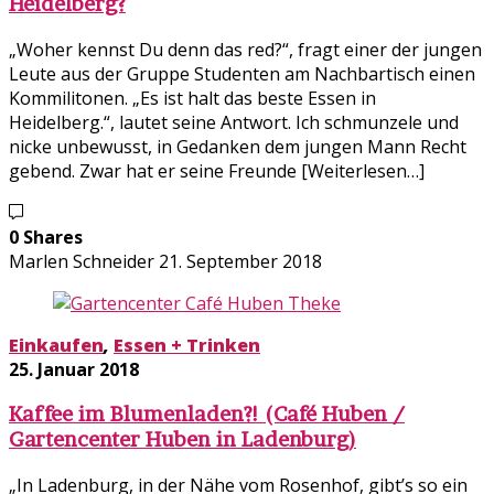
Heidelberg?
„Woher kennst Du denn das red?“, fragt einer der jungen
Leute aus der Gruppe Studenten am Nachbartisch einen
Kommilitonen. „Es ist halt das beste Essen in
Heidelberg.“, lautet seine Antwort. Ich schmunzele und
nicke unbewusst, in Gedanken dem jungen Mann Recht
gebend. Zwar hat er seine Freunde [Weiterlesen…]
0 Shares
Marlen Schneider
21. September 2018
Einkaufen
,
Essen + Trinken
25. Januar 2018
Kaffee im Blumenladen?! (Café Huben /
Gartencenter Huben in Ladenburg)
„In Ladenburg, in der Nähe vom Rosenhof, gibt’s so ein