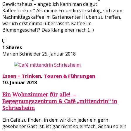
Gewächshaus – angeblich kann man da gut
Kaffeetrinken.“ Als meine Freundin vorschlug, sich zum
Nachmittagskaffee im Gartencenter Huben zu treffen,
war ich erst einmal überrascht. Kaffee im
Blumengeschäft? Das klang eher nach (…)
1 Shares
Marlen Schneider
25. Januar 2018
Essen + Trinken
,
Touren & Führungen
10. Januar 2018
Ein Wohnzimmer für alle! –
Begegnungszentrum & Café „mittendrin“ in
Schriesheim
Ein Café zu finden, in dem wirklich jeder ein gern
gesehener Gast ist, ist gar nicht so einfach. Genau so ein