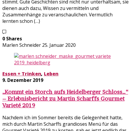
stimmt. Gute Geschichten sind nicht nur unterhaltsam, sie
dienen auch dazu, Wissen zu vermitteln und
Zusammenhänge zu veranschaulichen. Vermutlich
lernten schon (…)
0 Shares
Marlen Schneider
25. Januar 2020
Essen + Trinken
,
Leben
9. Dezember 2019
„Kommt ein Storch aufs Heidelberger Schloss…“
– Erlebnisbericht zu Martin Scharffs Gourmet
Varieté 2019
Nachdem ich im Sommer bereits die Gelegenheit hatte,
mich durch Martin Scharffs grandioses Menü für das
Gourmet Varieté 2019 zu kosten, gab es jetzt endlich das