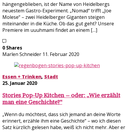
hängengeblieben, ist der Name von Heidelbergs
neuestem Gastro-Experiment. „Nomad“ trifft „Joe
Molese“ – zwei Heidelberger Giganten steigen
miteinander in die Küche. Ob das gut geht? Unsere
Premiere im uuuhmami findet an einem […]
0 Shares
Marlen Schneider
11. Februar 2020
Essen + Trinken
,
Stadt
25. Januar 2020
Stories Pop-Up Kitchen – oder: „Wie erzählt
man eine Geschichte?“
„Wenn du möchtest, dass sich jemand an deine Worte
erinnert, erzähle ihm eine Geschichte“ – wo ich diesen
Satz kürzlich gelesen habe, weiß ich nicht mehr. Aber er