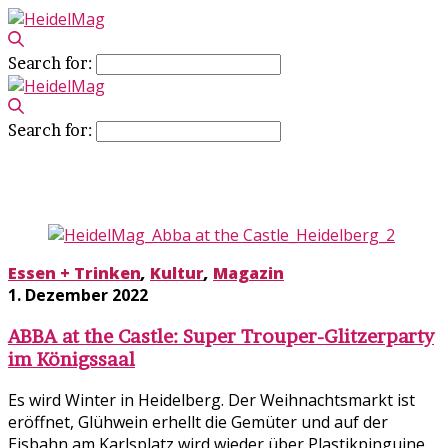
Search for:
Search for:
Essen + Trinken
Essen + Trinken
,
Kultur
,
Magazin
1. Dezember 2022
ABBA at the Castle: Super Trouper-Glitzerparty
im Königssaal
Es wird Winter in Heidelberg. Der Weihnachtsmarkt ist
eröffnet, Glühwein erhellt die Gemüter und auf der
Eisbahn am Karlsplatz wird wieder über Plastikpinguine