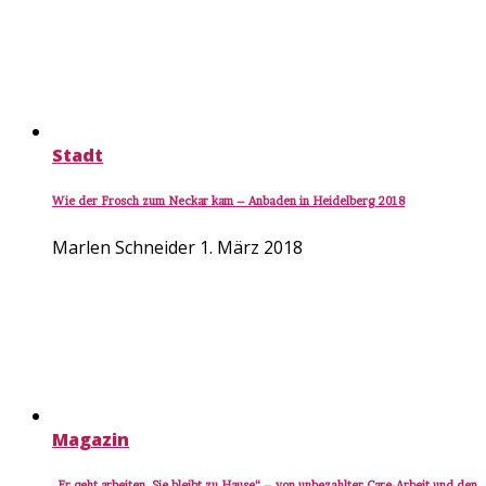
Stadt
Wie der Frosch zum Neckar kam – Anbaden in Heidelberg 2018
Marlen Schneider
1. März 2018
Magazin
„Er geht arbeiten, Sie bleibt zu Hause“ – von unbezahlter Care-Arbeit und den