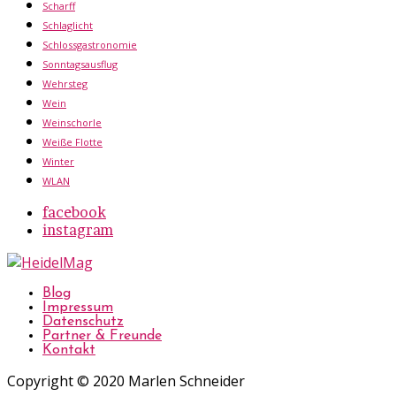
Scharff
Schlaglicht
Schlossgastronomie
Sonntagsausflug
Wehrsteg
Wein
Weinschorle
Weiße Flotte
Winter
WLAN
facebook
instagram
Blog
Impressum
Datenschutz
Partner & Freunde
Kontakt
Copyright © 2020 Marlen Schneider