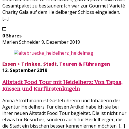
Gesamtpaket zu bestaunen: Ich war zur Gourmet Varieté
Charity Gala auf dem Heidelberger Schloss eingeladen.
[…]
0 Shares
Marlen Schneider
9. Dezember 2019
Essen + Trinken
,
Stadt
,
Touren & Führungen
12. September 2019
Altstadt Food Tour mit Heidelherz: Von Tapas,
Küssen und Kurfürstenkugeln
Anina Strothmann ist Gästeführerin und Inhaberin der
Agentur Heidelherz. Für diesen Artikel habe ich sie bei
ihrer neuen Altstadt Food Tour begleitet. Die ist nicht nur
etwas für Besucher, sondern auch für Heidelberger, die
die Stadt ein bisschen besser kennenlernen möchten. […]