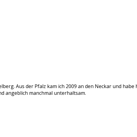
delberg. Aus der Pfalz kam ich 2009 an den Neckar und habe
v und angeblich manchmal unterhaltsam.