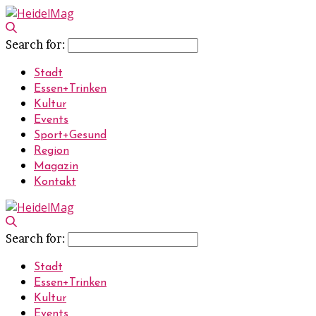
Search for:
Stadt
Essen+Trinken
Kultur
Events
Sport+Gesund
Region
Magazin
Kontakt
Search for:
Stadt
Essen+Trinken
Kultur
Events