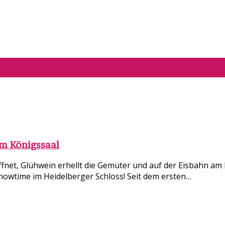
im Königssaal
fnet, Glühwein erhellt die Gemüter und auf der Eisbahn am K
Showtime im Heidelberger Schloss! Seit dem ersten…