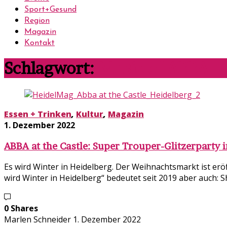
Sport+Gesund
Region
Magazin
Kontakt
Schlagwort:
Music of ABBA
Essen + Trinken
,
Kultur
,
Magazin
1. Dezember 2022
ABBA at the Castle: Super Trouper-Glitzerparty 
Es wird Winter in Heidelberg. Der Weihnachtsmarkt ist eröf
wird Winter in Heidelberg“ bedeutet seit 2019 aber auch: 
0 Shares
Marlen Schneider
1. Dezember 2022