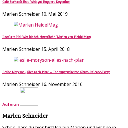
Café Burkardt feat. Weingut Ruppert-Deginther
Marlen Schneider
10. Mai 2019
Locals in Hd: Wer bin ich eigentlich? (Marlen von HeidelMag)
Marlen Schneider
15. April 2018
Leslie Moryson „Alles nach Plan“ – Die supergeheime Album-Release-Party
Marlen Schneider
16. November 2016
Autor:in
Marlen Schneider
Schön, dass du hier bist! Ich bin Marlen und wohne in