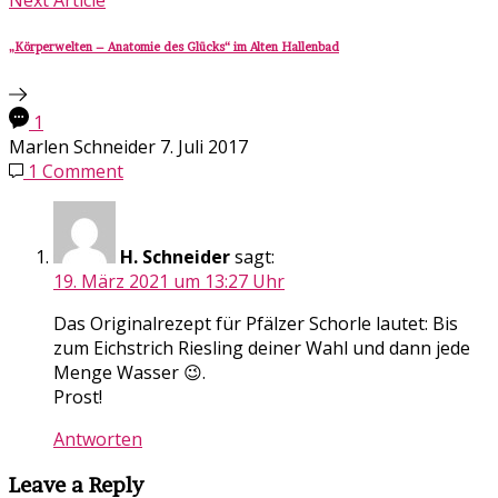
Next Article
„Körperwelten – Anatomie des Glücks“ im Alten Hallenbad
1
Marlen Schneider
7. Juli 2017
1 Comment
H. Schneider
sagt:
19. März 2021 um 13:27 Uhr
Das Originalrezept für Pfälzer Schorle lautet: Bis
zum Eichstrich Riesling deiner Wahl und dann jede
Menge Wasser 😉.
Prost!
Antworten
Leave a Reply