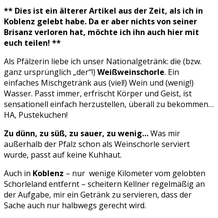
** Dies ist ein älterer Artikel aus der Zeit, als ich in
Koblenz gelebt habe. Da er aber nichts von seiner
Brisanz verloren hat, möchte ich ihn auch hier mit
euch teilen! **
Als Pfälzerin liebe ich unser Nationalgetränk: die (bzw.
ganz ursprünglich „der“!)
Weißweinschorle
. Ein
einfaches Mischgetränk aus (viel!) Wein und (wenig!)
Wasser. Passt immer, erfrischt Körper und Geist, ist
sensationell einfach herzustellen, überall zu bekommen…
HA, Pustekuchen!
Zu dünn, zu süß, zu sauer, zu wenig…
Was mir
außerhalb der Pfalz schon als Weinschorle serviert
wurde, passt auf keine Kuhhaut.
Auch in
Koblenz
– nur wenige Kilometer vom gelobten
Schorleland entfernt – scheitern Kellner regelmäßig an
der Aufgabe, mir ein Getränk zu servieren, dass der
Sache auch nur halbwegs gerecht wird.