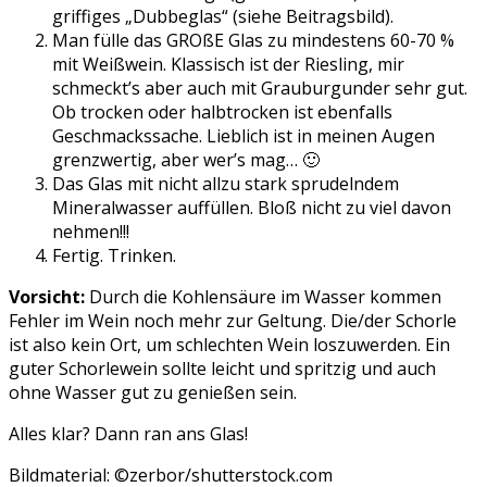
griffiges „Dubbeglas“ (siehe Beitragsbild).
Man fülle das GROßE Glas zu mindestens 60-70 %
mit Weißwein. Klassisch ist der Riesling, mir
schmeckt’s aber auch mit Grauburgunder sehr gut.
Ob trocken oder halbtrocken ist ebenfalls
Geschmackssache. Lieblich ist in meinen Augen
grenzwertig, aber wer’s mag… 🙂
Das Glas mit nicht allzu stark sprudelndem
Mineralwasser auffüllen. Bloß nicht zu viel davon
nehmen!!!
Fertig. Trinken.
Vorsicht:
Durch die Kohlensäure im Wasser kommen
Fehler im Wein noch mehr zur Geltung. Die/der Schorle
ist also kein Ort, um schlechten Wein loszuwerden. Ein
guter Schorlewein sollte leicht und spritzig und auch
ohne Wasser gut zu genießen sein.
Alles klar? Dann ran ans Glas!
Bildmaterial: ©zerbor/shutterstock.com