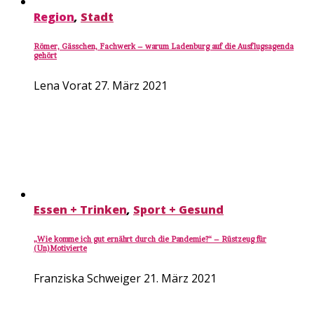
Region
,
Stadt
Römer, Gässchen, Fachwerk – warum Ladenburg auf die Ausflugsagenda
gehört
Lena Vorat
27. März 2021
Essen + Trinken
,
Sport + Gesund
„Wie komme ich gut ernährt durch die Pandemie?“ – Rüstzeug für
(Un)Motivierte
Franziska Schweiger
21. März 2021