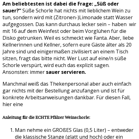
Am beliebtesten ist dabei die Frage: „Süß oder
sauer?“
Süße Schorle hat nichts mit lieblichem Wein zu
tun, sondern wird mit (Zitronen-)Limonade statt Wasser
aufgegossen. Das kann durchaus lecker sein – haben wir
mit 16 auf dem Weinfest oder beim Vorglühen für die
Disko getrunken. Weil es schmeckt wie Fanta. Aber, liebe
Kellnerinnen und Kellner, sofern eure Gäste älter als 20
Jahre sind und einigermaßen zivilisiert an einem Tisch
sitzen, fragt das bitte nicht. Wer Lust auf eine/n süße
Schorle verspürt, wird euch das explizit sagen.
Ansonsten: immer
sauer servieren.
Manchmal weiß das Thekenpersonal aber auch einfach
gar nichts mit der Bestellung anzufangen und ist für
konkrete Arbeitsanweisungen dankbar. Für diesen Fall,
hier eine
Anleitung für die ECHTE Pfälzer Weinschorle:
Man nehme ein GROßES Glas (0,5 Liter) – entweder
die klassische Stange (glatt und hoch) oder ein