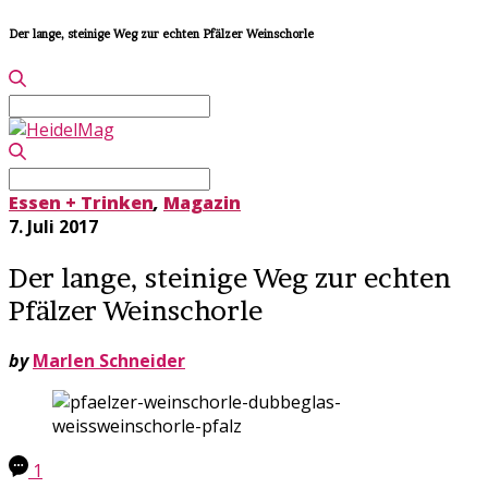
Der lange, steinige Weg zur echten Pfälzer Weinschorle
Search
for:
Search
for:
Essen + Trinken
,
Magazin
7. Juli 2017
Der lange, steinige Weg zur echten
Pfälzer Weinschorle
by
Marlen Schneider
1