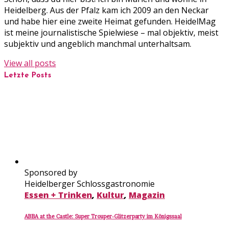
Heidelberg. Aus der Pfalz kam ich 2009 an den Neckar
und habe hier eine zweite Heimat gefunden. HeidelMag
ist meine journalistische Spielwiese – mal objektiv, meist
subjektiv und angeblich manchmal unterhaltsam.
View all posts
Letzte Posts
Sponsored by
Heidelberger Schlossgastronomie
Essen + Trinken
,
Kultur
,
Magazin
ABBA at the Castle: Super Trouper-Glitzerparty im Königssaal