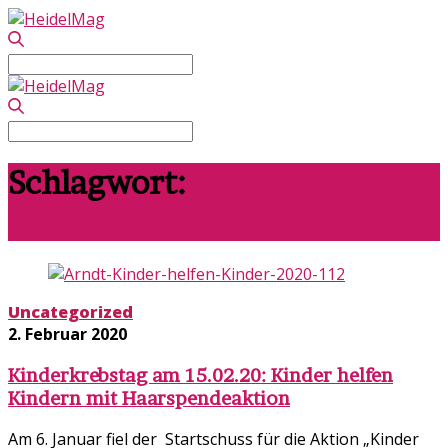
Search
for:
Search
for:
Schlagwort:
Frisör
Heidelberg
Uncategorized
2. Februar 2020
Kinderkrebstag am 15.02.20: Kinder helfen
Kindern mit Haarspendeaktion
Am 6. Januar fiel der Startschuss für die Aktion „Kinder