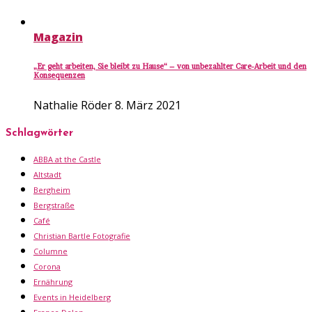
Magazin
„Er geht arbeiten, Sie bleibt zu Hause“ – von unbezahlter Care-Arbeit und den
Konsequenzen
Nathalie Röder
8. März 2021
Schlagwörter
ABBA at the Castle
Altstadt
Bergheim
Bergstraße
Café
Christian Bartle Fotografie
Columne
Corona
Ernährung
Events in Heidelberg