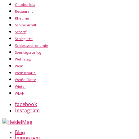
Oktoberfest
Restaurant
Rheuma
Sabine Arndt
Scharff
Schlaglicht
Schlossgastronomie
Sonntagsausflug
Wehrsteg
Wein
Weinschorle
Weiße Flotte
Winter
WLAN
facebook
instagram
Blog
Impressum