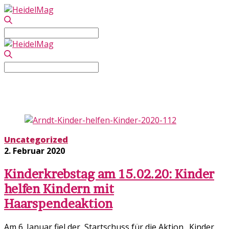
Search
for:
Search
for:
Uncategorized
Uncategorized
2. Februar 2020
Kinderkrebstag am 15.02.20: Kinder
helfen Kindern mit
Haarspendeaktion
Am 6. Januar fiel der Startschuss für die Aktion „Kinder