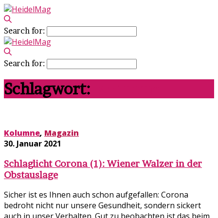
Search for:
Search for:
Schlagwort:
Kolumne
Kolumne
,
Magazin
30. Januar 2021
Schlaglicht Corona (1): Wiener Walzer in der
Obstauslage
Sicher ist es Ihnen auch schon aufgefallen: Corona
bedroht nicht nur unsere Gesundheit, sondern sickert
auch in unser Verhalten. Gut zu beobachten ist das beim