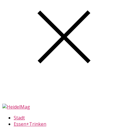
Stadt
Essen+Trinken