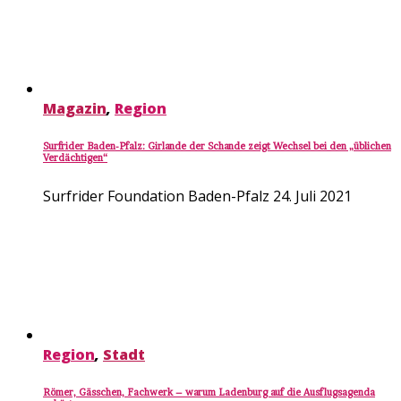
Magazin
,
Region
Surfrider Baden-Pfalz: Girlande der Schande zeigt Wechsel bei den „üblichen
Verdächtigen“
Surfrider Foundation Baden-Pfalz
24. Juli 2021
Region
,
Stadt
Römer, Gässchen, Fachwerk – warum Ladenburg auf die Ausflugsagenda