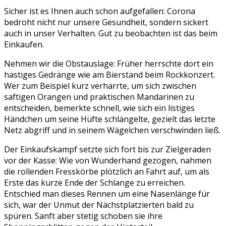
Sicher ist es Ihnen auch schon aufgefallen: Corona
bedroht nicht nur unsere Gesundheit, sondern sickert
auch in unser Verhalten. Gut zu beobachten ist das beim
Einkaufen.
Nehmen wir die Obstauslage: Früher herrschte dort ein
hastiges Gedränge wie am Bierstand beim Rockkonzert.
Wer zum Beispiel kurz verharrte, um sich zwischen
saftigen Orangen und praktischen Mandarinen zu
entscheiden, bemerkte schnell, wie sich ein listiges
Händchen um seine Hüfte schlängelte, gezielt das letzte
Netz abgriff und in seinem Wägelchen verschwinden ließ.
Der Einkaufskampf setzte sich fort bis zur Zielgeraden
vor der Kasse: Wie von Wunderhand gezogen, nahmen
die rollenden Fresskörbe plötzlich an Fahrt auf, um als
Erste das kurze Ende der Schlange zu erreichen.
Entschied man dieses Rennen um eine Nasenlänge für
sich, war der Unmut der Nächstplatzierten bald zu
spüren. Sanft aber stetig schoben sie ihre