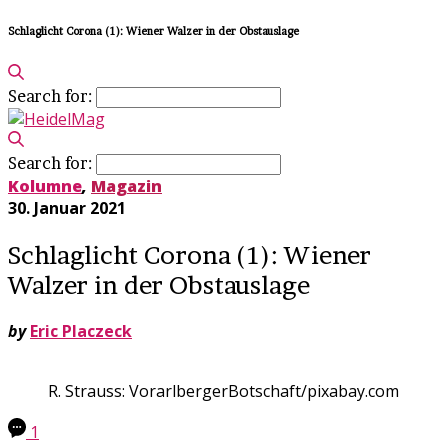
Schlaglicht Corona (1): Wiener Walzer in der Obstauslage
Search for:
Search for:
Kolumne
,
Magazin
30. Januar 2021
Schlaglicht Corona (1): Wiener
Walzer in der Obstauslage
by
Eric Placzeck
R. Strauss: VorarlbergerBotschaft/pixabay.com
1