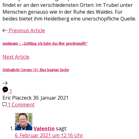
findet er an den verschiedensten Orten: Im Trubel unter
Menschen genauso wie in der Ruhe des Waldes. Für
beides bietet ihm Heidelberg eine unerschöpfliche Quelle.
Previous Article
uuuhmami – „Liebling, ich habe das Bier geschrumpft!"
Next Article
Schlaglicht Corona (2): Eine haarige Sache
1
Eric Placzeck
30. Januar 2021
1 Comment
Valentin
sagt:
6. Februar 2021 um 12:16 Uhr