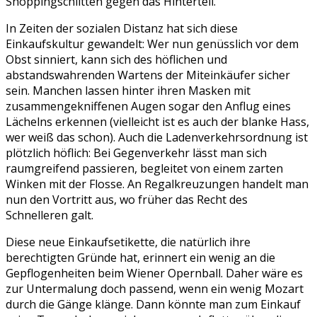
Shoppingschlitten gegen das Hinterteil.
In Zeiten der sozialen Distanz hat sich diese
Einkaufskultur gewandelt: Wer nun genüsslich vor dem
Obst sinniert, kann sich des höflichen und
abstandswahrenden Wartens der Miteinkäufer sicher
sein. Manchen lassen hinter ihren Masken mit
zusammengekniffenen Augen sogar den Anflug eines
Lächelns erkennen (vielleicht ist es auch der blanke Hass,
wer weiß das schon). Auch die Ladenverkehrsordnung ist
plötzlich höflich: Bei Gegenverkehr lässt man sich
raumgreifend passieren, begleitet von einem zarten
Winken mit der Flosse. An Regalkreuzungen handelt man
nun den Vortritt aus, wo früher das Recht des
Schnelleren galt.
Diese neue Einkaufsetikette, die natürlich ihre
berechtigten Gründe hat, erinnert ein wenig an die
Gepflogenheiten beim Wiener Opernball. Daher wäre es
zur Untermalung doch passend, wenn ein wenig Mozart
durch die Gänge klänge. Dann könnte man zum Einkauf