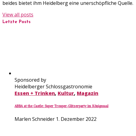
beides bietet ihm Heidelberg eine unerschöpfliche Quelle.
View all posts
Letzte Posts
Sponsored by
Heidelberger Schlossgastronomie
Essen + Trinken
,
Kultur
,
Magazin
ABBA at the Castle: Super Trouper-Glitzerparty im Königssaal
Marlen Schneider
1. Dezember 2022