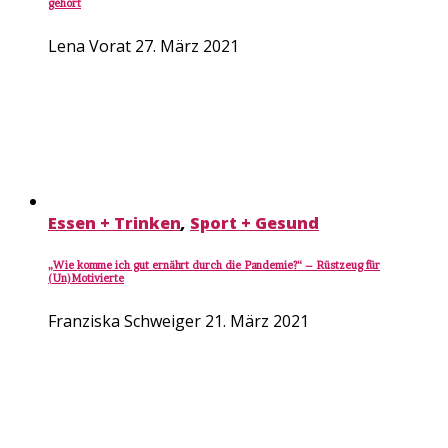
gehört
Lena Vorat
27. März 2021
Essen + Trinken
,
Sport + Gesund
„Wie komme ich gut ernährt durch die Pandemie?“ – Rüstzeug für
(Un)Motivierte
Franziska Schweiger
21. März 2021