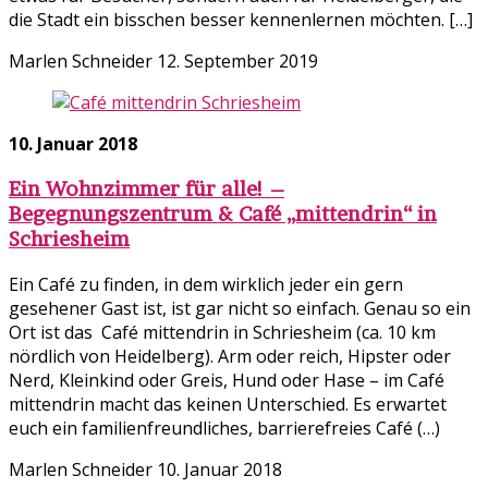
die Stadt ein bisschen besser kennenlernen möchten. […]
Marlen Schneider
12. September 2019
10. Januar 2018
Ein Wohnzimmer für alle! –
Begegnungszentrum & Café „mittendrin“ in
Schriesheim
Ein Café zu finden, in dem wirklich jeder ein gern
gesehener Gast ist, ist gar nicht so einfach. Genau so ein
Ort ist das Café mittendrin in Schriesheim (ca. 10 km
nördlich von Heidelberg). Arm oder reich, Hipster oder
Nerd, Kleinkind oder Greis, Hund oder Hase – im Café
mittendrin macht das keinen Unterschied. Es erwartet
euch ein familienfreundliches, barrierefreies Café (…)
Marlen Schneider
10. Januar 2018