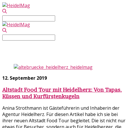
Search
for:
Search
for:
Touren & Führungen
12. September 2019
Altstadt Food Tour mit Heidelherz: Von Tapas,
Küssen und Kurfürstenkugeln
Anina Strothmann ist Gästeführerin und Inhaberin der
Agentur Heidelherz. Für diesen Artikel habe ich sie bei
ihrer neuen Altstadt Food Tour begleitet. Die ist nicht nur
etwas für Besucher, sondern auch für Heidelberger, die