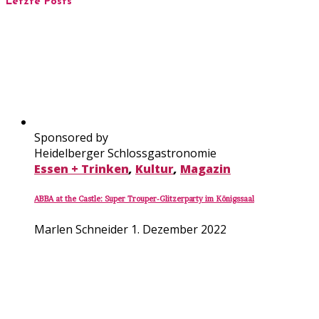
Letzte Posts
Sponsored by
Heidelberger Schlossgastronomie
Essen + Trinken
,
Kultur
,
Magazin
ABBA at the Castle: Super Trouper-Glitzerparty im Königssaal
Marlen Schneider
1. Dezember 2022