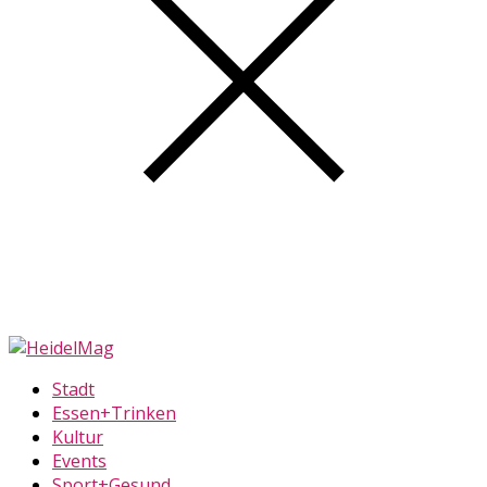
Stadt
Essen+Trinken
Kultur
Events
Sport+Gesund