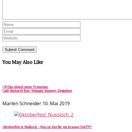
You May Also Like
(W)Ein Abend unter Freunden:
Café Burkardt feat. Weingut Ruppert-Deginther
Marlen Schneider
10. Mai 2019
Oktoberfest in Nußloch: „Was ist das für ein krasses Dorf??!“