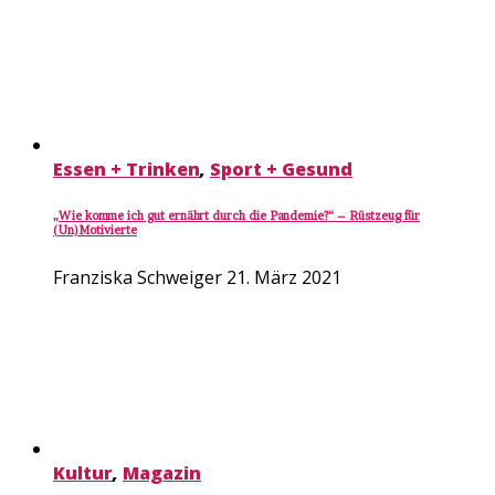
Essen + Trinken
,
Sport + Gesund
„Wie komme ich gut ernährt durch die Pandemie?“ – Rüstzeug für
(Un)Motivierte
Franziska Schweiger
21. März 2021
Kultur
,
Magazin