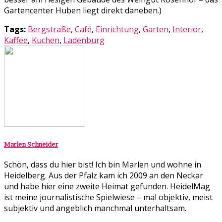
Gartencenter Huben liegt direkt daneben.)
Tags:
Bergstraße
,
Café
,
Einrichtung
,
Garten
,
Interior
,
Kaffee
,
Kuchen
,
Ladenburg
Marlen Schneider
Schön, dass du hier bist! Ich bin Marlen und wohne in
Heidelberg. Aus der Pfalz kam ich 2009 an den Neckar
und habe hier eine zweite Heimat gefunden. HeidelMag
ist meine journalistische Spielwiese – mal objektiv, meist
subjektiv und angeblich manchmal unterhaltsam.