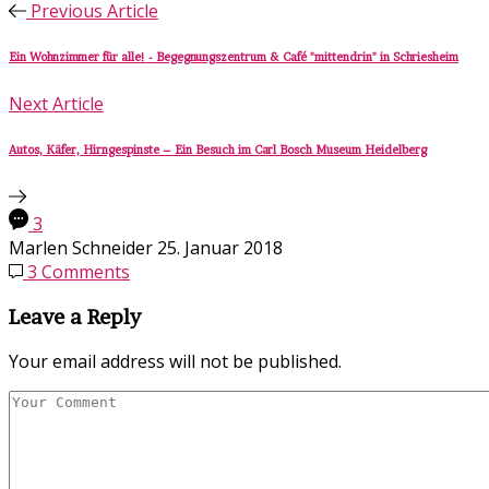
Previous Article
Ein Wohnzimmer für alle! - Begegnungszentrum & Café "mittendrin" in Schriesheim
Next Article
Autos, Käfer, Hirngespinste – Ein Besuch im Carl Bosch Museum Heidelberg
3
Marlen Schneider
25. Januar 2018
3 Comments
Leave a Reply
Your email address will not be published.