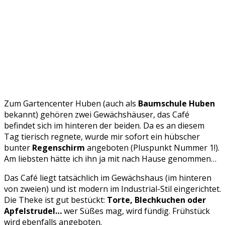
Zum Gartencenter Huben (auch als
Baumschule Huben
bekannt) gehören zwei Gewächshäuser, das Café
befindet sich im hinteren der beiden. Da es an diesem
Tag tierisch regnete, wurde mir sofort ein hübscher
bunter
Regenschirm
angeboten (Pluspunkt Nummer 1!).
Am liebsten hätte ich ihn ja mit nach Hause genommen…
Das Café liegt tatsächlich im Gewächshaus (im hinteren
von zweien) und ist modern im Industrial-Stil eingerichtet.
Die Theke ist gut bestückt:
Torte, Blechkuchen oder
Apfelstrudel…
wer Süßes mag, wird fündig. Frühstück
wird ebenfalls angeboten.