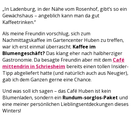
„In Ladenburg, in der Nähe vom Rosenhof, gibt’s so ein
Gewächshaus – angeblich kann man da gut
Kaffeetrinken.“
Als meine Freundin vorschlug, sich zum
Nachmittagskaffee im Gartencenter Huben zu treffen,
war ich erst einmal überrascht.
Kaffee im
Blumengeschäft?
Das klang eher nach halbherziger
Gastronomie. Da besagte Freundin aber mit dem
Café
mittendrin in Schriesheim
bereits einen tollen Insider-
Tipp abgeliefert hatte (und natürlich auch aus Neugier),
gab ich dem Ganzen gerne eine Chance.
Und was soll ich sagen – das Café Huben ist kein
Blumenladen, sondern ein
Rundum-sorglos-Paket
und
eine meiner persönlichen Lieblingsentdeckungen dieses
Winters!