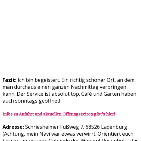
Fazit:
Ich bin begeistert. Ein richtig schöner Ort, an dem
man durchaus einen ganzen Nachmittag verbringen
kann. Der Service ist absolut top. Café und Garten haben
auch sonntags geöffnet!
Infos zu Anfahrt und aktuellen Öffnungszeiten gibt’s hier!
Adresse:
Schriesheimer Fußweg 7, 68526 Ladenburg
(Achtung, mein Navi war etwas verwirrt. Orientiert euch
besser am riesigen Gebäude des Weingut Rosenhof – das