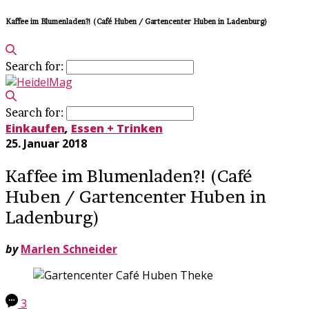
Kaffee im Blumenladen?! (Café Huben / Gartencenter Huben in Ladenburg)
Search for:
Search for:
Einkaufen
,
Essen + Trinken
25. Januar 2018
Kaffee im Blumenladen?! (Café
Huben / Gartencenter Huben in
Ladenburg)
by
Marlen Schneider
3