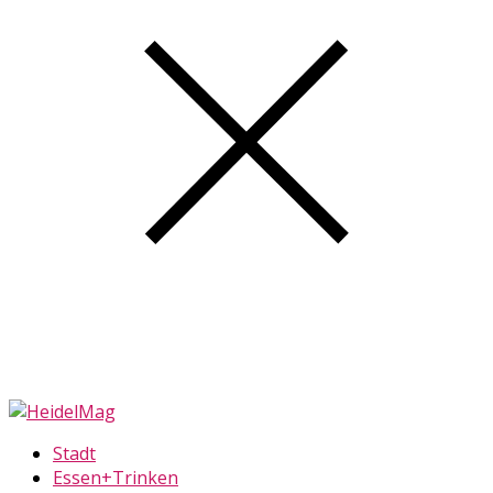
Stadt
Essen+Trinken