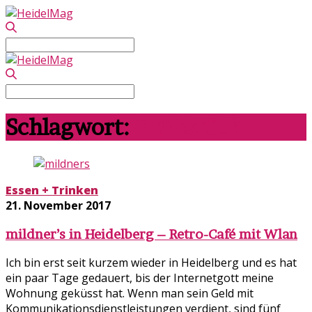
Search
for:
Search
for:
Schlagwort:
Frühstück
Essen + Trinken
21. November 2017
mildner’s in Heidelberg – Retro-Café mit Wlan
Ich bin erst seit kurzem wieder in Heidelberg und es hat
ein paar Tage gedauert, bis der Internetgott meine
Wohnung geküsst hat. Wenn man sein Geld mit
Kommunikationsdienstleistungen verdient, sind fünf