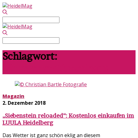
Search
for:
Search
for:
Schlagwort:
Mehrgenerationenhaus
Magazin
2. Dezember 2018
„Siebenstein reloaded“: Kostenlos einkaufen im
LUULA Heidelberg
Das Wetter ist ganz schön eklig an diesem