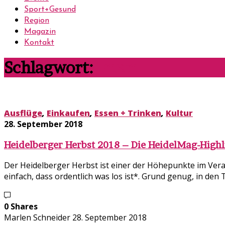
Sport+Gesund
Region
Magazin
Kontakt
Schlagwort:
Feste
Ausflüge
,
Einkaufen
,
Essen + Trinken
,
Kultur
28. September 2018
Heidelberger Herbst 2018 – Die HeidelMag-Highl
Der Heidelberger Herbst ist einer der Höhepunkte im Veran
einfach, dass ordentlich was los ist*. Grund genug, in de
0 Shares
Marlen Schneider
28. September 2018