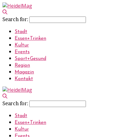
Search for:
Stadt
Essen+Trinken
Kultur
Events
Sport+Gesund
Region
Magazin
Kontakt
Search for:
Stadt
Essen+Trinken
Kultur
Events