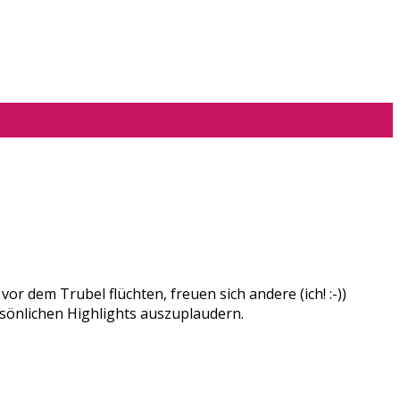
 dem Trubel flüchten, freuen sich andere (ich! :-))
rsönlichen Highlights auszuplaudern.