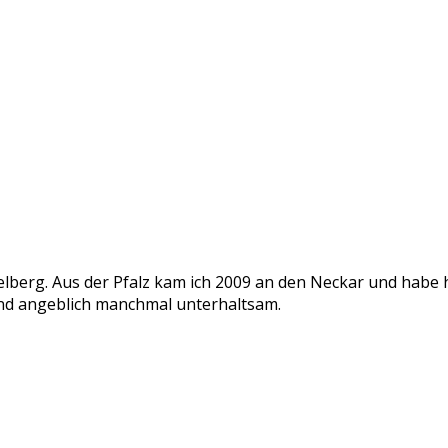
delberg. Aus der Pfalz kam ich 2009 an den Neckar und habe
v und angeblich manchmal unterhaltsam.