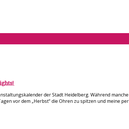
ights!
staltungskalender der Stadt Heidelberg. Während manche vor
n Tagen vor dem „Herbst“ die Ohren zu spitzen und meine pe