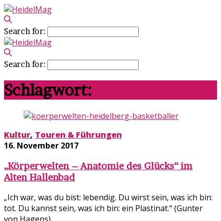
Search for:
Search for:
Schlagwort:
Koerperwelten
Kultur
,
Touren & Führungen
16. November 2017
„Körperwelten – Anatomie des Glücks“ im
Alten Hallenbad
„Ich war, was du bist: lebendig. Du wirst sein, was ich bin:
tot. Du kannst sein, was ich bin: ein Plastinat.“ (Gunter
von Hagens)