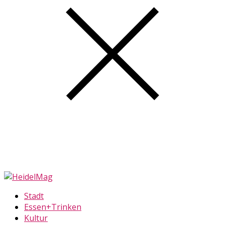
Stadt
Essen+Trinken
Kultur