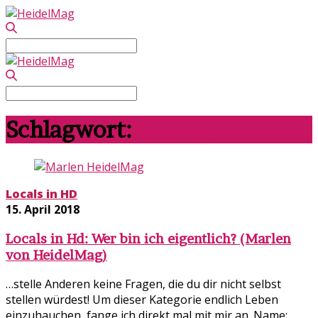
Search
for:
Search
for:
Schlagwort:
Le Coq
Locals in HD
15. April 2018
Locals in Hd: Wer bin ich eigentlich? (Marlen
von HeidelMag)
…stelle Anderen keine Fragen, die du dir nicht selbst
stellen würdest! Um dieser Kategorie endlich Leben
einzuhauchen, fange ich direkt mal mit mir an. Name: