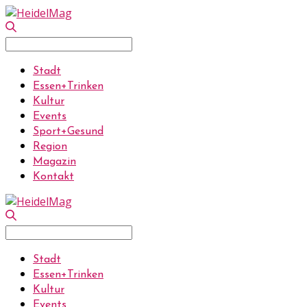
Search
for:
Stadt
Essen+Trinken
Kultur
Events
Sport+Gesund
Region
Magazin
Kontakt
Search
for:
Stadt
Essen+Trinken
Kultur
Events