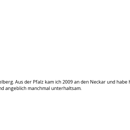
delberg. Aus der Pfalz kam ich 2009 an den Neckar und habe
v und angeblich manchmal unterhaltsam.