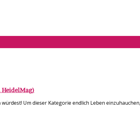
r
n HeidelMag)
len würdest! Um dieser Kategorie endlich Leben einzuhauchen,