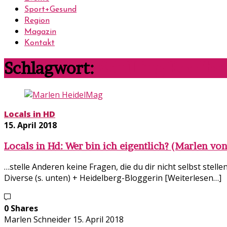
Sport+Gesund
Region
Magazin
Kontakt
Schlagwort:
Schilling Roofba
Locals in HD
15. April 2018
Locals in Hd: Wer bin ich eigentlich? (Marlen vo
…stelle Anderen keine Fragen, die du dir nicht selbst stel
Diverse (s. unten) + Heidelberg-Bloggerin [Weiterlesen…]
0 Shares
Marlen Schneider
15. April 2018