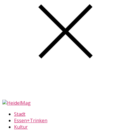
Stadt
Essen+Trinken
Kultur