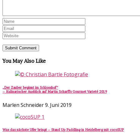
You May Also Like
„Der Zauber beginnt im Schlosshof“
– Kulinarischer Ausblick auf Martin Scharffs Gourmet Varieté 2019
Marlen Schneider
9. Juni 2019
Was das nächste Ufer bringt – Stand Up Paddling in Heidelberg mit cocoSUP