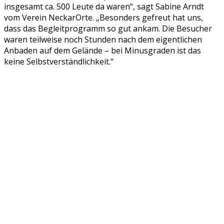
insgesamt ca. 500 Leute da waren“, sagt Sabine Arndt
vom Verein NeckarOrte. „Besonders gefreut hat uns,
dass das Begleitprogramm so gut ankam. Die Besucher
waren teilweise noch Stunden nach dem eigentlichen
Anbaden auf dem Gelände – bei Minusgraden ist das
keine Selbstverständlichkeit.“