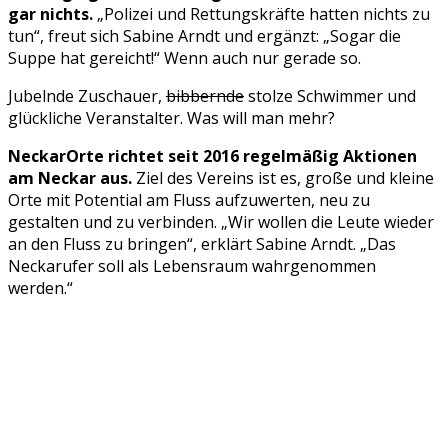
gar nichts.
„Polizei und Rettungskräfte hatten nichts zu
tun“, freut sich Sabine Arndt und ergänzt: „Sogar die
Suppe hat gereicht!“ Wenn auch nur gerade so.
Jubelnde Zuschauer,
bibbernde
stolze Schwimmer und
glückliche Veranstalter. Was will man mehr?
NeckarOrte richtet seit 2016 regelmäßig Aktionen
am Neckar aus.
Ziel des Vereins ist es, große und kleine
Orte mit Potential am Fluss aufzuwerten, neu zu
gestalten und zu verbinden.
„Wir wollen die Leute wieder
an den Fluss zu bringen“, erklärt Sabine Arndt. „Das
Neckarufer soll als Lebensraum wahrgenommen
werden.“