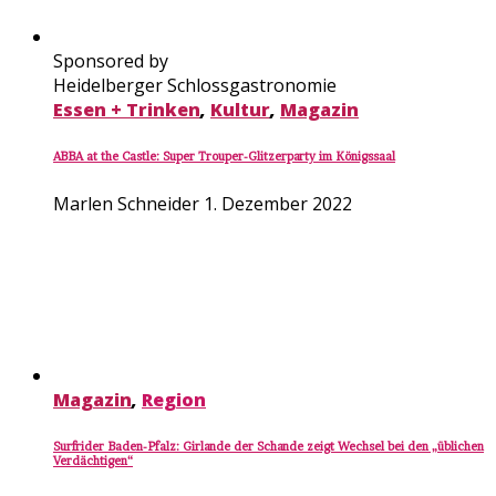
Sponsored by
Heidelberger Schlossgastronomie
Essen + Trinken
,
Kultur
,
Magazin
ABBA at the Castle: Super Trouper-Glitzerparty im Königssaal
Marlen Schneider
1. Dezember 2022
Magazin
,
Region
Surfrider Baden-Pfalz: Girlande der Schande zeigt Wechsel bei den „üblichen
Verdächtigen“