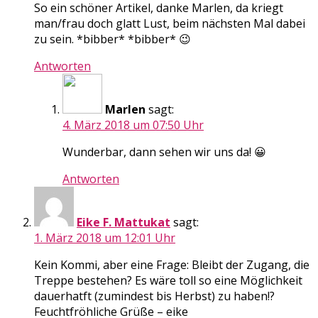
So ein schöner Artikel, danke Marlen, da kriegt
man/frau doch glatt Lust, beim nächsten Mal dabei
zu sein. *bibber* *bibber* 😉
Antworten
Marlen
sagt:
4. März 2018 um 07:50 Uhr
Wunderbar, dann sehen wir uns da! 😀
Antworten
Eike F. Mattukat
sagt:
1. März 2018 um 12:01 Uhr
Kein Kommi, aber eine Frage: Bleibt der Zugang, die
Treppe bestehen? Es wäre toll so eine Möglichkeit
dauerhatft (zumindest bis Herbst) zu haben!?
Feuchtfröhliche Grüße – eike