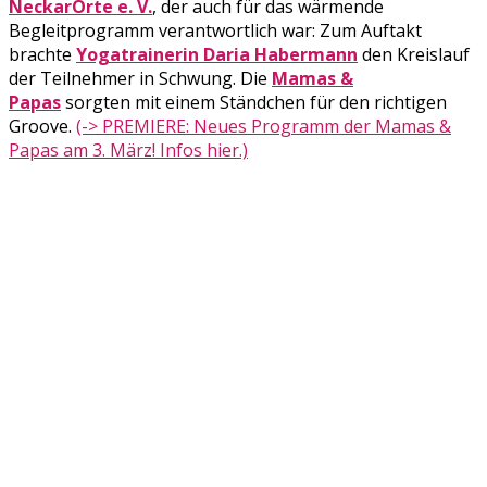
NeckarOrte e. V.
, der auch für das wärmende
Begleitprogramm verantwortlich war: Zum Auftakt
brachte
Yogatrainerin Daria Habermann
den Kreislauf
der Teilnehmer in Schwung. Die
Mamas &
Papas
sorgten mit einem Ständchen für den richtigen
Groove.
(-> PREMIERE: Neues Programm der Mamas &
Papas am 3. März! Infos hier.)