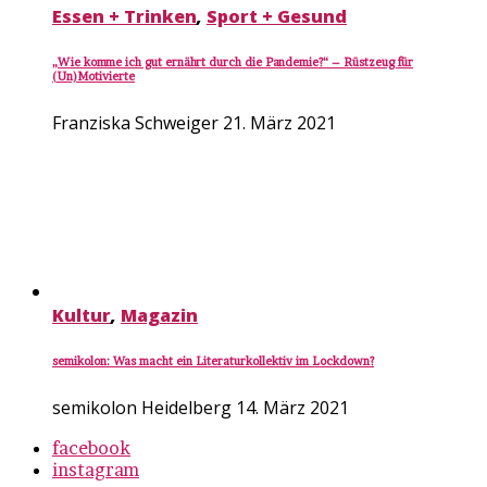
Essen + Trinken
,
Sport + Gesund
„Wie komme ich gut ernährt durch die Pandemie?“ – Rüstzeug für
(Un)Motivierte
Franziska Schweiger
21. März 2021
Kultur
,
Magazin
semikolon: Was macht ein Literaturkollektiv im Lockdown?
semikolon Heidelberg
14. März 2021
facebook
instagram