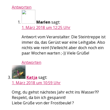
Antworten
Marlen
sagt:
1. März 2018 um 12:25 Uhr
Antwort vom Veranstalter: Die Steintreppe ist
immer da, das Gerüst war eine Leihgabe. Also
nichts wie rein! (Vielleicht aber doch noch ein
paar Wochen warten ;-)) Viele Grüße!
Antworten
Katja
sagt:
1. März 2018 um 10:59 Uhr
Omg, du gehst nächstes Jahr echt ins Wasser?!?
Respekt, da bin ich gespannt!
Liebe Grüße von der Frostbeule! ?