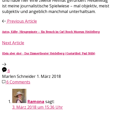
und habe hier eine zweite Heimat gefunden. HeidelMag
ist meine journalistische Spielwiese – mal objektiv, meist
subjektiv und angeblich manchmal unterhaltsam.
Previous Article
Autos, Käfer, Hirngespinste – Ein Besuch im Carl Bosch Museum Heidelberg
Next Article
Klein aber oho! - Das Zimmertheater Heidelberg (Gastartikel: Paul Stübi)
6
Marlen Schneider
1. März 2018
6 Comments
Ramona
sagt:
3. März 2018 um 15:36 Uhr