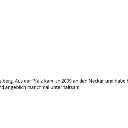
delberg. Aus der Pfalz kam ich 2009 an den Neckar und habe
v und angeblich manchmal unterhaltsam.