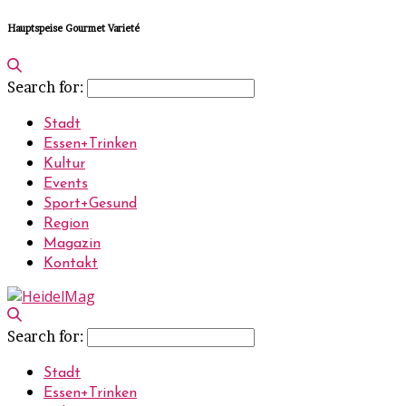
Hauptspeise Gourmet Varieté
Search for:
Stadt
Essen+Trinken
Kultur
Events
Sport+Gesund
Region
Magazin
Kontakt
Search for:
Stadt
Essen+Trinken