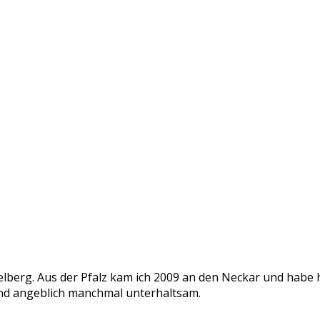
delberg. Aus der Pfalz kam ich 2009 an den Neckar und habe
v und angeblich manchmal unterhaltsam.