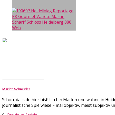
Marlen Schneider
Schön, dass du hier bist! Ich bin Marlen und wohne in Hei
journalistische Spielwiese – mal objektiv, meist subjekti
Previous Article