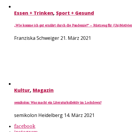
Essen + Trinken
,
Sport + Gesund
„Wie komme ich gut ernährt durch die Pandemie?“ – Rüstzeug für (Un)Motivie
Franziska Schweiger
21. März 2021
Kultur
,
Magazin
semikolon: Was macht ein Literaturkollektiv im Lockdown?
semikolon Heidelberg
14. März 2021
facebook
instagram