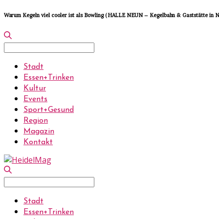
Warum Kegeln viel cooler ist als Bowling (HALLE NEUN – Kegelbahn & Gaststätte in 
Search
for:
Stadt
Essen+Trinken
Kultur
Events
Sport+Gesund
Region
Magazin
Kontakt
Search
for:
Stadt
Essen+Trinken