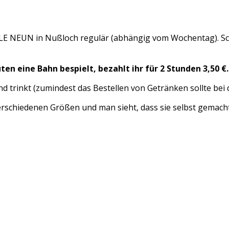
HALLE NEUN in Nußloch regulär (abhängig vom Wochentag). Sc
en eine Bahn bespielt, bezahlt ihr für 2 Stunden 3,50 €. 
d trinkt (zumindest das Bestellen von Getränken sollte bei d
verschiedenen Größen und man sieht, dass sie selbst gemacht i