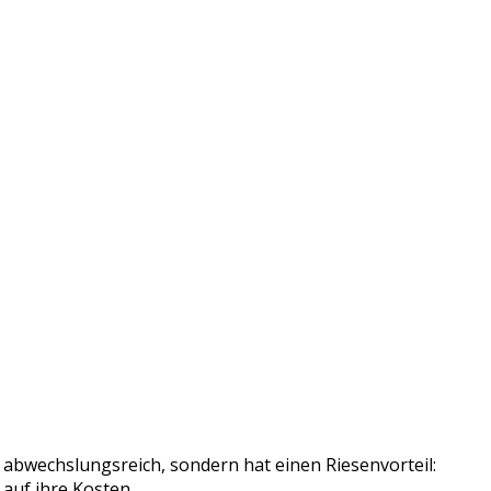
r abwechslungsreich, sondern hat einen Riesenvorteil:
uf ihre Kosten.