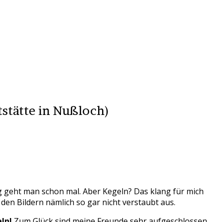
stätte in Nußloch)
ing geht man schon mal. Aber Kegeln? Das klang für mich
n Bildern nämlich so gar nicht verstaubt aus.
ln!
Zum Glück sind meine Freunde sehr aufgeschlossen