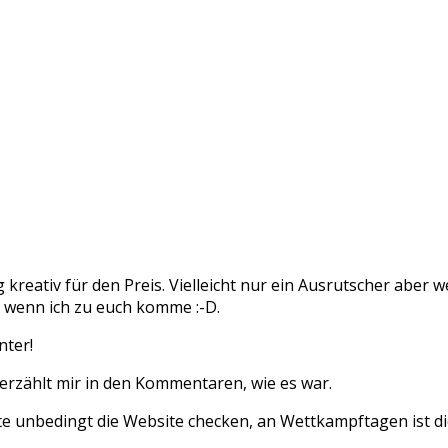
reativ für den Preis. Vielleicht nur ein Ausrutscher aber w
, wenn ich zu euch komme :-D.
nter!
 erzählt mir in den Kommentaren, wie es war.
te unbedingt die Website checken, an Wettkampftagen ist die