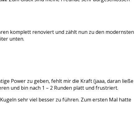
hren komplett renoviert und zählt nun zu den modernsten
iter unten.
ge Power zu geben, fehlt mir die Kraft (jaaa, daran ließe
eren und bin nach 1 – 2 Runden platt und frustriert.
 Kugeln sehr viel besser zu führen. Zum ersten Mal hatte