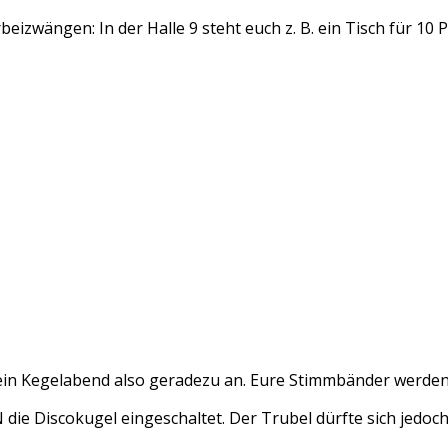
izwängen: In der Halle 9 steht euch z. B. ein Tisch für 10 
h ein Kegelabend also geradezu an. Eure Stimmbänder werde
die Discokugel eingeschaltet. Der Trubel dürfte sich jedoc