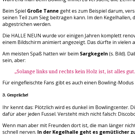
Beim Spiel
Große Tanne
geht es zum Beispiel darum, versc
seinen Teil zum Sieg beitragen kann. Im den Kegelhallen, 
abgestrichen werden.
Die HALLE NEUN wurde vor einigen Jahren komplett renovier
einem Bildschirm animiert angezeigt. Das dürfte in vielen 
Am meisten Spaß hatten wir beim
Sargkegeln
(s. Bild). D
sein, aber:
„Solange links und rechts kein Holz ist, ist alles g
Für eingefleischte Fans gibt es auch einen Bowling-Modus 
3. Gespräche!
Ihr kennt das: Plötzlich wird es dunkel im Bowlingcenter. 
dafür aber jeden Fussel. Versteht mich nicht falsch: Disco
Wenn man aber mit Freunden dort ist, die man länger nicht
schnell nerven.
In der Kegelhalle geht es gemütlicher zu