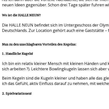
neuen Ideen gegenüber. Schon drei Tage später fuhren w
Wo ist die HALLE NEUN?
Die HALLE NEUN befindet sich im Untergeschoss der Olymp
Deutschlands. Zur Location gehört auch eine Gaststätte – f
Nun zu den unschlagbaren Vorteilen des Kegelns:
1. Handliche Kugeln!
Ich bin ein relativ kleiner Mensch mit kleinen Händen und
sich arbeiten ?). Leichtere Bowlingkugeln lassen sich aber
Beim Kegeln sind die Kugeln kleiner und haben alle das gl
ich das Gefühl, aktiv Einfluss darauf zu nehmen, mit welch
2. Spielvariationen!