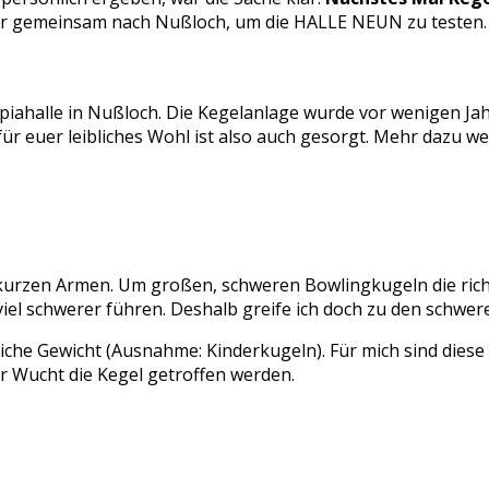
ir gemeinsam nach Nußloch, um die HALLE NEUN zu testen.
iahalle in Nußloch. Die Kegelanlage wurde vor wenigen Ja
ür euer leibliches Wohl ist also auch gesorgt. Mehr dazu we
 kurzen Armen. Um großen, schweren Bowlingkugeln die richti
 viel schwerer führen. Deshalb greife ich doch zu den schwer
eiche Gewicht (Ausnahme: Kinderkugeln). Für mich sind diese
er Wucht die Kegel getroffen werden.