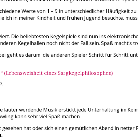
hiedene Werte von 1 – 9 in unterschiedlicher Häufigkeit zu
die ich in meiner Kindheit und frühen Jugend besuchte, muss
t. Die beliebtesten Kegelspiele sind nun ins elektronische
anderen Kegelhallen noch nicht der Fall sein. Spaß macht’s t
abei geht es darum, die anderen Spieler Schritt für Schritt 
ut.“ (Lebensweisheit eines Sargkegelphilosophen)
?.
Die lauter werdende Musik erstickt jede Unterhaltung im Keim
bowling kann sehr viel Spaß machen.
 gesehen hat oder sich einen gemütlichen Abend in netter R
.