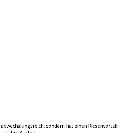
r abwechslungsreich, sondern hat einen Riesenvorteil:
uf ihre Kosten.