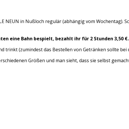
HALLE NEUN in Nußloch regulär (abhängig vom Wochentag). Sc
en eine Bahn bespielt, bezahlt ihr für 2 Stunden 3,50 €. 
d trinkt (zumindest das Bestellen von Getränken sollte bei d
verschiedenen Größen und man sieht, dass sie selbst gemacht i