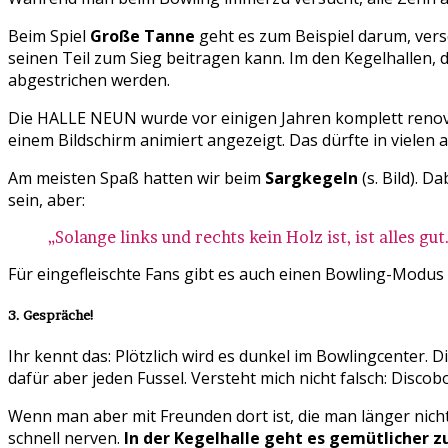
Beim Spiel
Große Tanne
geht es zum Beispiel darum, versc
seinen Teil zum Sieg beitragen kann. Im den Kegelhallen, 
abgestrichen werden.
Die HALLE NEUN wurde vor einigen Jahren komplett renovier
einem Bildschirm animiert angezeigt. Das dürfte in vielen 
Am meisten Spaß hatten wir beim
Sargkegeln
(s. Bild). D
sein, aber:
„Solange links und rechts kein Holz ist, ist alles g
Für eingefleischte Fans gibt es auch einen Bowling-Modus 
3. Gespräche!
Ihr kennt das: Plötzlich wird es dunkel im Bowlingcenter. 
dafür aber jeden Fussel. Versteht mich nicht falsch: Disco
Wenn man aber mit Freunden dort ist, die man länger nicht
schnell nerven.
In der Kegelhalle geht es gemütlicher zu