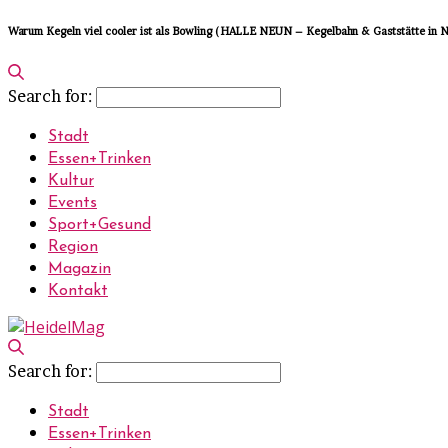
Warum Kegeln viel cooler ist als Bowling (HALLE NEUN – Kegelbahn & Gaststätte in 
Search for:
Stadt
Essen+Trinken
Kultur
Events
Sport+Gesund
Region
Magazin
Kontakt
Search for:
Stadt
Essen+Trinken