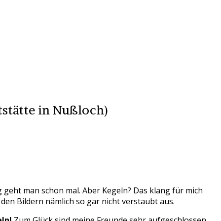
stätte in Nußloch)
ing geht man schon mal. Aber Kegeln? Das klang für mich
n Bildern nämlich so gar nicht verstaubt aus.
ln!
Zum Glück sind meine Freunde sehr aufgeschlossen