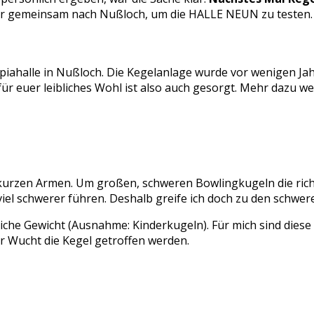
ir gemeinsam nach Nußloch, um die HALLE NEUN zu testen.
iahalle in Nußloch. Die Kegelanlage wurde vor wenigen Ja
ür euer leibliches Wohl ist also auch gesorgt. Mehr dazu we
 kurzen Armen. Um großen, schweren Bowlingkugeln die richti
 viel schwerer führen. Deshalb greife ich doch zu den schwer
eiche Gewicht (Ausnahme: Kinderkugeln). Für mich sind diese
er Wucht die Kegel getroffen werden.