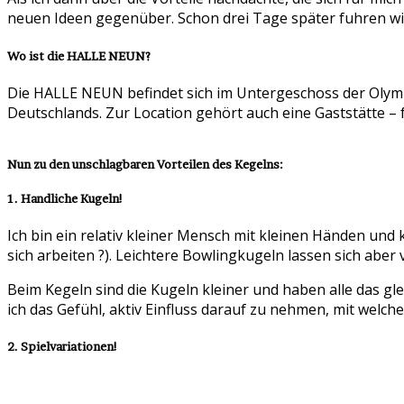
neuen Ideen gegenüber. Schon drei Tage später fuhren w
Wo ist die HALLE NEUN?
Die HALLE NEUN befindet sich im Untergeschoss der Olymp
Deutschlands. Zur Location gehört auch eine Gaststätte – f
Nun zu den unschlagbaren Vorteilen des Kegelns:
1. Handliche Kugeln!
Ich bin ein relativ kleiner Mensch mit kleinen Händen und
sich arbeiten ?). Leichtere Bowlingkugeln lassen sich aber
Beim Kegeln sind die Kugeln kleiner und haben alle das gl
ich das Gefühl, aktiv Einfluss darauf zu nehmen, mit welch
2. Spielvariationen!