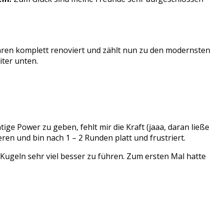
hren komplett renoviert und zählt nun zu den modernsten
iter unten.
ge Power zu geben, fehlt mir die Kraft (jaaa, daran ließe
eren und bin nach 1 – 2 Runden platt und frustriert.
 Kugeln sehr viel besser zu führen. Zum ersten Mal hatte