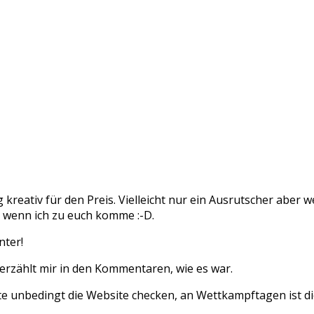
reativ für den Preis. Vielleicht nur ein Ausrutscher aber w
, wenn ich zu euch komme :-D.
nter!
 erzählt mir in den Kommentaren, wie es war.
te unbedingt die Website checken, an Wettkampftagen ist die