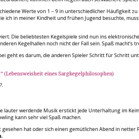
hiedene Werte von 1 – 9 in unterschiedlicher Häufigkeit zu
die ich in meiner Kindheit und frühen Jugend besuchte, muss
t. Die beliebtesten Kegelspiele sind nun ins elektronische
anderen Kegelhallen noch nicht der Fall sein. Spaß macht’s t
abei geht es darum, die anderen Spieler Schritt für Schritt 
ut.“ (Lebensweisheit eines Sargkegelphilosophen)
?.
Die lauter werdende Musik erstickt jede Unterhaltung im Keim
bowling kann sehr viel Spaß machen.
 gesehen hat oder sich einen gemütlichen Abend in netter R
.