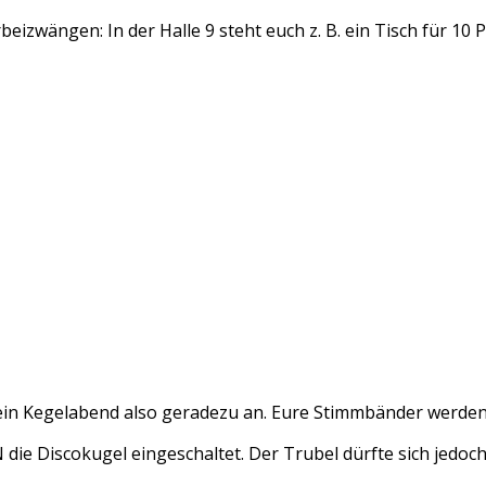
izwängen: In der Halle 9 steht euch z. B. ein Tisch für 10 
h ein Kegelabend also geradezu an. Eure Stimmbänder werde
die Discokugel eingeschaltet. Der Trubel dürfte sich jedoc