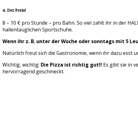
4. Der Preis!
8 – 10 € pro Stunde – pro Bahn. So viel zahlt ihr in der 
hallentauglichen Sportschuhe.
Wenn ihr z. B. unter der Woche oder sonntags mit 5 Leut
Natürlich freut sich die Gastronomie, wenn ihr dazu esst un
Wichtig, wichtig:
Die Pizza ist richtig gut!!
Es gibt sie in 
hervorragend geschmeckt.