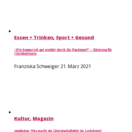
Essen + Trinken
,
Sport + Gesund
„Wie komme ich gut ernährt durch die Pandemie?“ – Rüstzeug für
(Un)Motivierte
Franziska Schweiger
21. März 2021
Kultur
,
Magazin
semikolon: Was macht ein Literaturkollektiv im Lockdown?