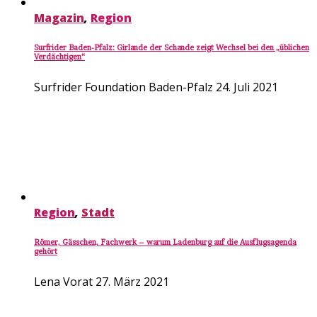
Magazin
,
Region
Surfrider Baden-Pfalz: Girlande der Schande zeigt Wechsel bei den „üblichen
Verdächtigen“
Surfrider Foundation Baden-Pfalz
24. Juli 2021
Region
,
Stadt
Römer, Gässchen, Fachwerk – warum Ladenburg auf die Ausflugsagenda
gehört
Lena Vorat
27. März 2021