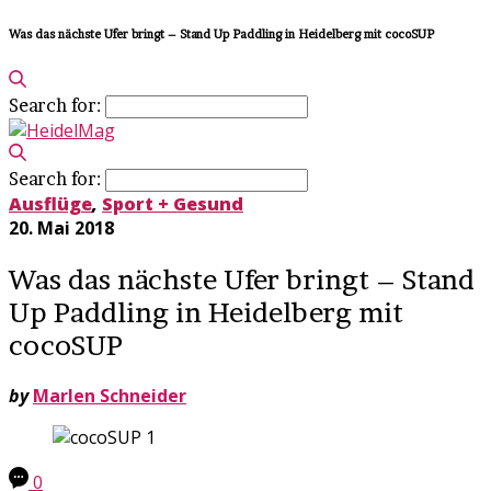
Was das nächste Ufer bringt – Stand Up Paddling in Heidelberg mit cocoSUP
Search for:
Search for:
Ausflüge
,
Sport + Gesund
20. Mai 2018
Was das nächste Ufer bringt – Stand
Up Paddling in Heidelberg mit
cocoSUP
by
Marlen Schneider
0