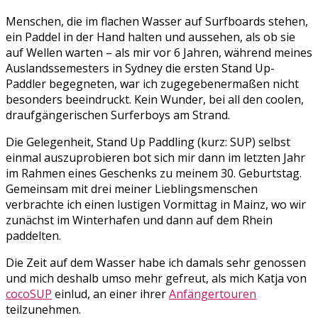
Menschen, die im flachen Wasser auf Surfboards stehen,
ein Paddel in der Hand halten und aussehen, als ob sie
auf Wellen warten – als mir vor 6 Jahren, während meines
Auslandssemesters in Sydney die ersten Stand Up-
Paddler begegneten, war ich zugegebenermaßen nicht
besonders beeindruckt. Kein Wunder, bei all den coolen,
draufgängerischen Surferboys am Strand.
Die Gelegenheit, Stand Up Paddling (kurz: SUP) selbst
einmal auszuprobieren bot sich mir dann im letzten Jahr
im Rahmen eines Geschenks zu meinem 30. Geburtstag.
Gemeinsam mit drei meiner Lieblingsmenschen
verbrachte ich einen lustigen Vormittag in Mainz, wo wir
zunächst im Winterhafen und dann auf dem Rhein
paddelten.
Die Zeit auf dem Wasser habe ich damals sehr genossen
und mich deshalb umso mehr gefreut, als mich Katja von
cocoSUP
einlud, an einer ihrer
Anfängertouren
teilzunehmen.