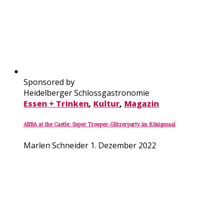
Sponsored by
Heidelberger Schlossgastronomie
Essen + Trinken
,
Kultur
,
Magazin
ABBA at the Castle: Super Trouper-Glitzerparty im Königssaal
Marlen Schneider
1. Dezember 2022