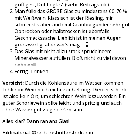
griffiges „Dubbeglas“ (siehe Beitragsbild).
Man fülle das GROßE Glas zu mindestens 60-70 %
mit Weißwein. Klassisch ist der Riesling, mir
schmeckt’s aber auch mit Grauburgunder sehr gut.
Ob trocken oder halbtrocken ist ebenfalls
Geschmackssache. Lieblich ist in meinen Augen
grenzwertig, aber wer’s mag… 🙂
Das Glas mit nicht allzu stark sprudelndem
Mineralwasser auffüllen. Bloß nicht zu viel davon
nehmen!!!
Fertig. Trinken.
Vorsicht:
Durch die Kohlensäure im Wasser kommen
Fehler im Wein noch mehr zur Geltung. Die/der Schorle
ist also kein Ort, um schlechten Wein loszuwerden. Ein
guter Schorlewein sollte leicht und spritzig und auch
ohne Wasser gut zu genießen sein.
Alles klar? Dann ran ans Glas!
Bildmaterial: ©zerbor/shutterstock.com