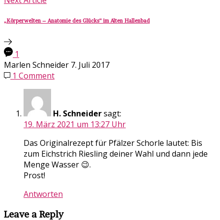
Next Article
„Körperwelten – Anatomie des Glücks“ im Alten Hallenbad
1
Marlen Schneider
7. Juli 2017
1 Comment
H. Schneider
sagt:
19. März 2021 um 13:27 Uhr
Das Originalrezept für Pfälzer Schorle lautet: Bis
zum Eichstrich Riesling deiner Wahl und dann jede
Menge Wasser 😉.
Prost!
Antworten
Leave a Reply