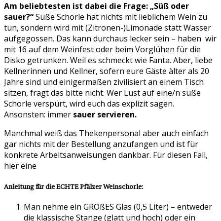
Am beliebtesten ist dabei die Frage: „Süß oder
sauer?“
Süße Schorle hat nichts mit lieblichem Wein zu
tun, sondern wird mit (Zitronen-)Limonade statt Wasser
aufgegossen. Das kann durchaus lecker sein – haben wir
mit 16 auf dem Weinfest oder beim Vorglühen für die
Disko getrunken. Weil es schmeckt wie Fanta. Aber, liebe
Kellnerinnen und Kellner, sofern eure Gäste älter als 20
Jahre sind und einigermaßen zivilisiert an einem Tisch
sitzen, fragt das bitte nicht. Wer Lust auf eine/n süße
Schorle verspürt, wird euch das explizit sagen.
Ansonsten: immer
sauer servieren.
Manchmal weiß das Thekenpersonal aber auch einfach
gar nichts mit der Bestellung anzufangen und ist für
konkrete Arbeitsanweisungen dankbar. Für diesen Fall,
hier eine
Anleitung für die ECHTE Pfälzer Weinschorle:
Man nehme ein GROßES Glas (0,5 Liter) – entweder
die klassische Stange (glatt und hoch) oder ein