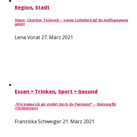
Region
,
Stadt
Römer, Gässchen, Fachwerk – warum Ladenburg auf die Ausflugsagenda
gehört
Lena Vorat
27. März 2021
Essen + Trinken
,
Sport + Gesund
„Wie komme ich gut ernährt durch die Pandemie?“ – Rüstzeug für
(Un)Motivierte
Franziska Schweiger
21. März 2021