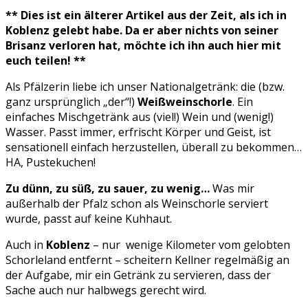
** Dies ist ein älterer Artikel aus der Zeit, als ich in
Koblenz gelebt habe. Da er aber nichts von seiner
Brisanz verloren hat, möchte ich ihn auch hier mit
euch teilen! **
Als Pfälzerin liebe ich unser Nationalgetränk: die (bzw.
ganz ursprünglich „der“!)
Weißweinschorle
. Ein
einfaches Mischgetränk aus (viel!) Wein und (wenig!)
Wasser. Passt immer, erfrischt Körper und Geist, ist
sensationell einfach herzustellen, überall zu bekommen…
HA, Pustekuchen!
Zu dünn, zu süß, zu sauer, zu wenig…
Was mir
außerhalb der Pfalz schon als Weinschorle serviert
wurde, passt auf keine Kuhhaut.
Auch in
Koblenz
– nur wenige Kilometer vom gelobten
Schorleland entfernt – scheitern Kellner regelmäßig an
der Aufgabe, mir ein Getränk zu servieren, dass der
Sache auch nur halbwegs gerecht wird.