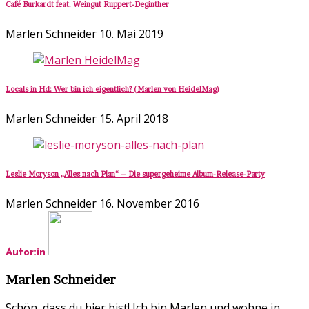
Café Burkardt feat. Weingut Ruppert-Deginther
Marlen Schneider
10. Mai 2019
Locals in Hd: Wer bin ich eigentlich? (Marlen von HeidelMag)
Marlen Schneider
15. April 2018
Leslie Moryson „Alles nach Plan“ – Die supergeheime Album-Release-Party
Marlen Schneider
16. November 2016
Autor:in
Marlen Schneider
Schön, dass du hier bist! Ich bin Marlen und wohne in