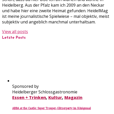
Heidelberg. Aus der Pfalz kam ich 2009 an den Neckar
und habe hier eine zweite Heimat gefunden. HeidelMag
ist meine journalistische Spielwiese – mal objektiv, meist
subjektiv und angeblich manchmal unterhaltsam.
View all posts
Letzte Posts
Sponsored by
Heidelberger Schlossgastronomie
Essen + Trinken
,
Kultur
,
Magazin
ABBA at the Castle: Super Trouper-Glitzerparty im Königssaal