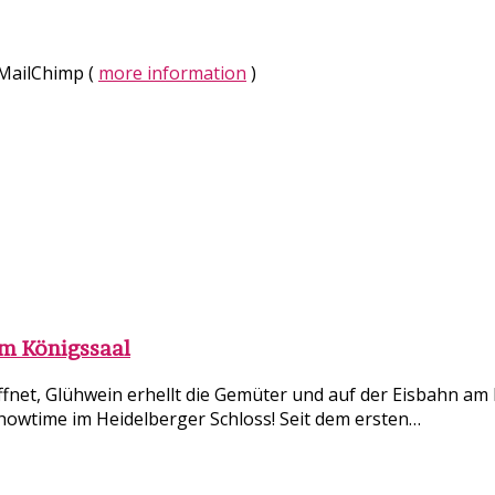
 MailChimp (
more information
)
im Königssaal
fnet, Glühwein erhellt die Gemüter und auf der Eisbahn am K
Showtime im Heidelberger Schloss! Seit dem ersten…