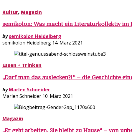
Kultur
,
Magazin
semikolon: Was macht ein Literaturkollektiv i
by
semikolon Heidelberg
semikolon Heidelberg
14. März 2021
Essen + Trinken
„Darf man das auslecken?!“ – die Geschichte ei
by
Marlen Schneider
Marlen Schneider
10. März 2021
Magazin
„Er geht arbeiten, Sie bleibt zu Hause“ – von u