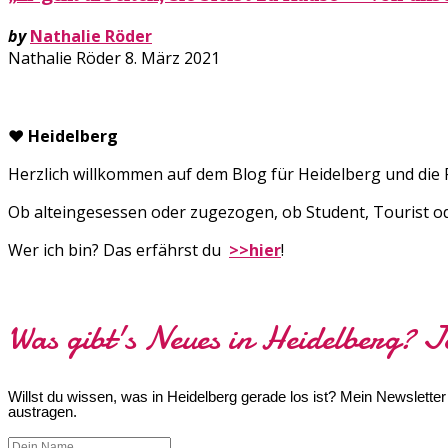
by
Nathalie Röder
Nathalie Röder
8. März 2021
♥ Heidelberg
Herzlich willkommen auf dem Blog für Heidelberg und die
Ob alteingesessen oder zugezogen, ob Student, Tourist oder
Wer ich bin? Das erfährst du
>>hier
!
Was gibt's Neues in Heidelberg? J
Willst du wissen, was in Heidelberg gerade los ist? Mein Newslette
austragen.