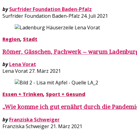
by
Surfrider Foundation Baden-Pfalz
Surfrider Foundation Baden-Pfalz
24. Juli 2021
Region
,
Stadt
Römer, Gässchen, Fachwerk – warum Ladenburg
by
Lena Vorat
Lena Vorat
27. März 2021
Essen + Trinken
,
Sport + Gesund
„Wie komme ich gut ernährt durch die Pandemie
by
Franziska Schweiger
Franziska Schweiger
21. März 2021