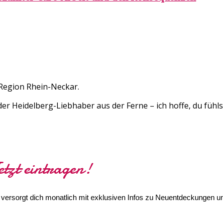
 Region Rhein-Neckar.
 Heidelberg-Liebhaber aus der Ferne – ich hoffe, du fühlst 
etzt eintragen!
r versorgt dich monatlich mit exklusiven Infos zu Neuentdeckungen un