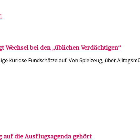
gt Wechsel bei den „üblichen Verdächtigen“
e kuriose Fundschätze auf. Von Spielzeug, über Alltagsmüll 
 auf die Ausflugsagenda gehört