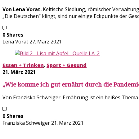
Von Lena Vorat.
Keltische Siedlung, römischer Verwaltung
„Die Deutschen“ klingt, sind nur einige Eckpunkte der Ges
0 Shares
Lena Vorat
27. März 2021
Essen + Trinken
,
Sport + Gesund
21. März 2021
„Wie komme ich gut ernährt durch die Pandemie
Von Franziska Schweiger. Ernährung ist ein heißes Thema
0 Shares
Franziska Schweiger
21. März 2021