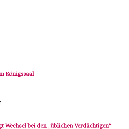
im Königssaal
gt Wechsel bei den „üblichen Verdächtigen“