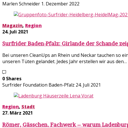
Marlen Schneider
1. Dezember 2022
Magazin
,
Region
24. Juli 2021
Surfrider Baden-Pfalz: Girlande der Schande zei
Bei unseren CleanUps an Rhein und Neckar tauchen so einig
unseren Tüten gelandet. Jedes Jahr erstellen wir aus den…
0 Shares
Surfrider Foundation Baden-Pfalz
24. Juli 2021
Region
,
Stadt
27. März 2021
Römer, Gässchen, Fachwerk – warum Ladenburg