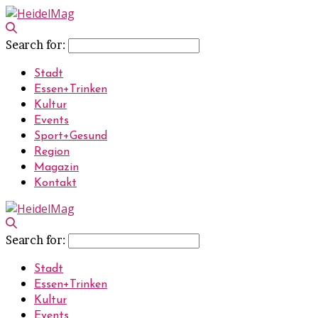
Search for:
Stadt
Essen+Trinken
Kultur
Events
Sport+Gesund
Region
Magazin
Kontakt
Search for:
Stadt
Essen+Trinken
Kultur
Events