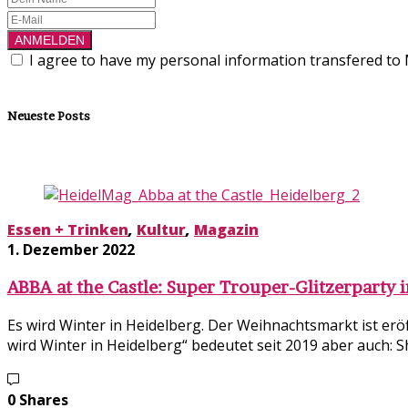
I agree to have my personal information transfered to
Neueste Posts
Essen + Trinken
,
Kultur
,
Magazin
1. Dezember 2022
ABBA at the Castle: Super Trouper-Glitzerparty 
Es wird Winter in Heidelberg. Der Weihnachtsmarkt ist eröf
wird Winter in Heidelberg“ bedeutet seit 2019 aber auch: 
0 Shares