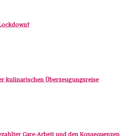
m Lockdown?
ner kulinarischen Überzeugungsreise
nbezahlter Care-Arbeit und den Konsequenzen